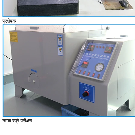
प्रक्षेपक
नमक स्प्रे परीक्षण