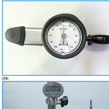
टॉर्कः