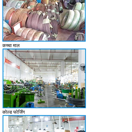
कच्चा माल
कोल्ड फोर्जिंग