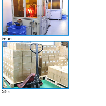
निरीक्षण
पैकिंग