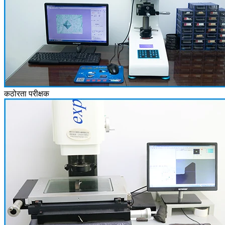
कठोरता परीक्षक