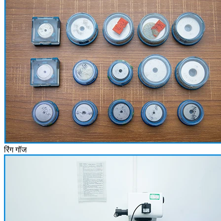
रिंग गॉज