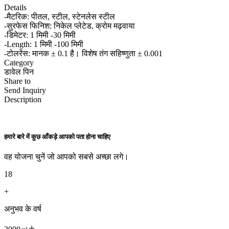
Details
-मैटरिक: पीतल, स्टील, स्टेनलेस स्टील
-सुरफेस फिनिश: निकेल प्लेटेड, क्रोम मढ़वाया
-डिमेटर: 1 मिमी -30 मिमी
-Length: 1 मिमी -100 मिमी
-टोलरेंस: मानक ± 0.1 है। विशेष तंग सहिष्णुता ± 0.001
Category
डावेल पिन
Share to
Send Inquiry
Description
हमारे बारे में कुछ आँकड़े आपको पता होना चाहिए
वह योजना चुनें जो आपको सबसे अच्छा लगे।
18
+
अनुभव के वर्ष
+