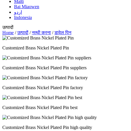
Malti
Bai Miaowen
اردو
Indonesia
उत्पादों
Home
/
उत्पादों
/
नत्थी करना
/
डावेल पिन
Customized Brass Nickel Plated Pin
Customized Brass Nickel Plated Pin suppliers
Customized Brass Nickel Plated Pin factory
Customized Brass Nickel Plated Pin best
Customized Brass Nickel Plated Pin high quality