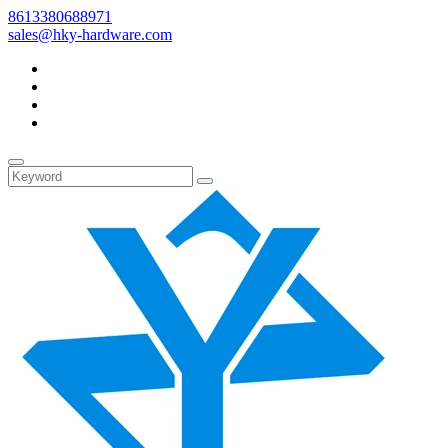
8613380688971
sales@hky-hardware.com