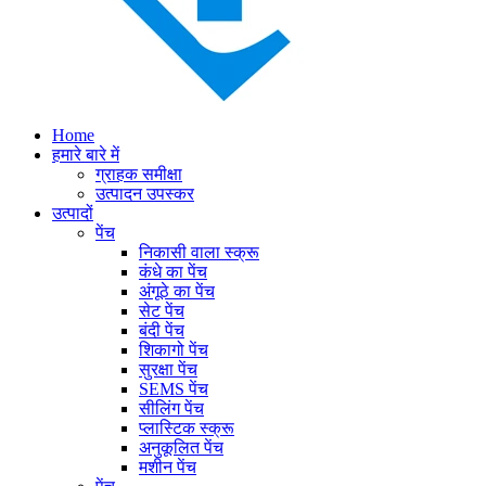
Home
हमारे बारे में
ग्राहक समीक्षा
उत्पादन उपस्कर
उत्पादों
पेंच
निकासी वाला स्क्रू
कंधे का पेंच
अंगूठे का पेंच
सेट पेंच
बंदी पेंच
शिकागो पेंच
सुरक्षा पेंच
SEMS पेंच
सीलिंग पेंच
प्लास्टिक स्क्रू
अनुकूलित पेंच
मशीन पेंच