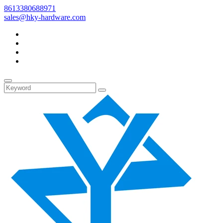
8613380688971
sales@hky-hardware.com