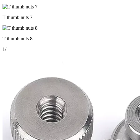
T thumb nuts 7
T thumb nuts 8
1
/