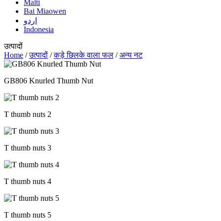
Malti
Bai Miaowen
اردو
Indonesia
उत्पादों
Home
/
उत्पादों
/
कड़े छिलके वाला फल
/
अन्य नट
GB806 Knurled Thumb Nut
T thumb nuts 2
T thumb nuts 3
T thumb nuts 4
T thumb nuts 5