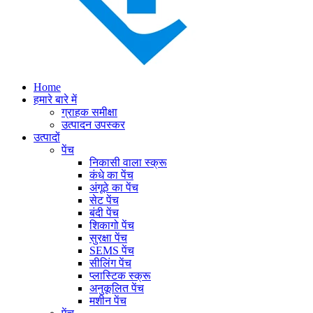
Home
हमारे बारे में
ग्राहक समीक्षा
उत्पादन उपस्कर
उत्पादों
पेंच
निकासी वाला स्क्रू
कंधे का पेंच
अंगूठे का पेंच
सेट पेंच
बंदी पेंच
शिकागो पेंच
सुरक्षा पेंच
SEMS पेंच
सीलिंग पेंच
प्लास्टिक स्क्रू
अनुकूलित पेंच
मशीन पेंच