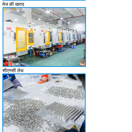
मेज की खराद
सीएनसी लेथ