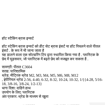
हॉट स्टैकिंग ब्रास इन्सर्ट
हॉट स्टेकिंग ब्रास इन्सर्ट को हीट सेट ब्रास इंसर्ट या हॉट पिघलने वाले पीतल
इंसर्ट . के रूप में भी जाना जाता है
यह डालने वाला एक सोल्डरिंग टिप द्वारा स्थापित किया गया है . प्लास्टिक के
छेद में घुड़सवार, जो प्लास्टिक में बढ़ते छेद को मजबूत कर सकता है .
सामग्री: पीतल C3604
सतह: पारिश्रमिक
थ्रेड: मीट्रिक थ्रेड M2, M3, M4, M5, M6, M8, M12
, इंपीरियल थ्रेड 2-56, 4-40, 6-32, 8-32, 10-24, 10-32, 1/{{4-28, 5/16-
18, 3/8-16, 3/8-24, 1/2-13}
धागा दिशा: दाहिने हाथ
उपयोग के लिए: प्लास्टिक
अंत प्रकार: थ्रेड के माध्यम से खुला