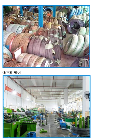
कच्चा माल