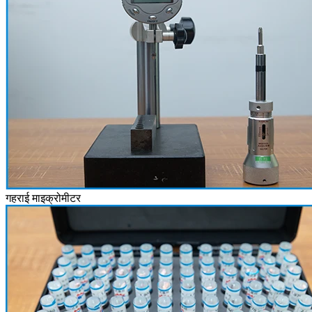
गहराई माइक्रोमीटर