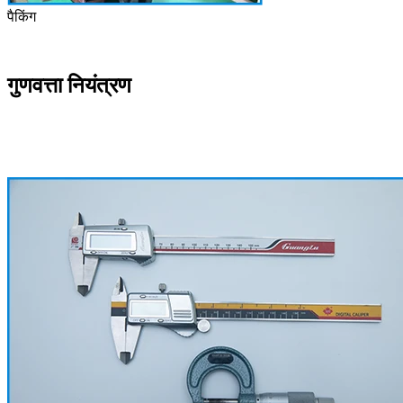
पैकिंग
गुणवत्ता नियंत्रण