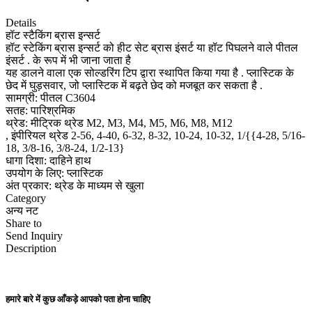
Details
हॉट स्टैकिंग ब्रास इन्सर्ट
हॉट स्टेकिंग ब्रास इन्सर्ट को हीट सेट ब्रास इंसर्ट या हॉट पिघलने वाले पीतल
इंसर्ट . के रूप में भी जाना जाता है
यह डालने वाला एक सोल्डरिंग टिप द्वारा स्थापित किया गया है . प्लास्टिक के
छेद में घुड़सवार, जो प्लास्टिक में बढ़ते छेद को मजबूत कर सकता है .
सामग्री: पीतल C3604
सतह: पारिश्रमिक
थ्रेड: मीट्रिक थ्रेड M2, M3, M4, M5, M6, M8, M12
, इंपीरियल थ्रेड 2-56, 4-40, 6-32, 8-32, 10-24, 10-32, 1/{{4-28, 5/16-
18, 3/8-16, 3/8-24, 1/2-13}
धागा दिशा: दाहिने हाथ
उपयोग के लिए: प्लास्टिक
अंत प्रकार: थ्रेड के माध्यम से खुला
Category
अन्य नट
Share to
Send Inquiry
Description
हमारे बारे में कुछ आँकड़े आपको पता होना चाहिए