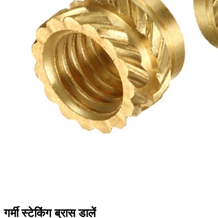
गर्मी स्टेकिंग ब्रास डालें