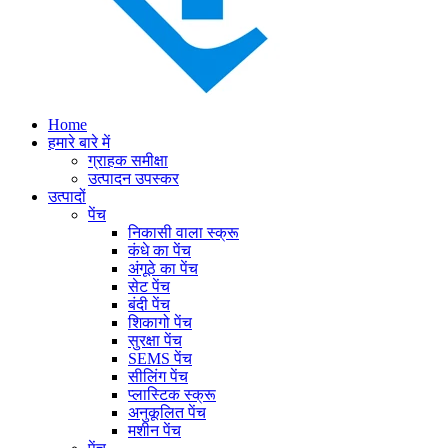
Home
हमारे बारे में
ग्राहक समीक्षा
उत्पादन उपस्कर
उत्पादों
पेंच
निकासी वाला स्क्रू
कंधे का पेंच
अंगूठे का पेंच
सेट पेंच
बंदी पेंच
शिकागो पेंच
सुरक्षा पेंच
SEMS पेंच
सीलिंग पेंच
प्लास्टिक स्क्रू
अनुकूलित पेंच
मशीन पेंच