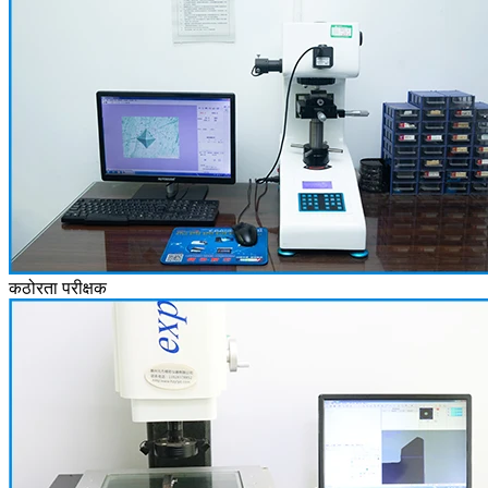
कठोरता परीक्षक