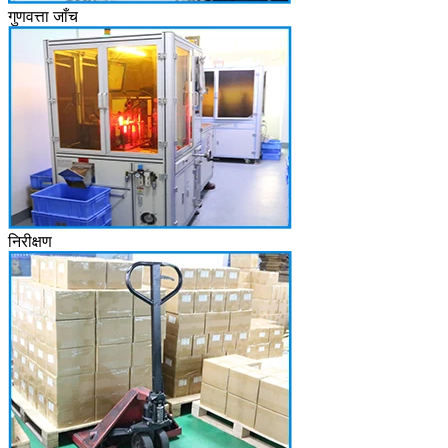
गुणवत्ता जाँच
निरीक्षण