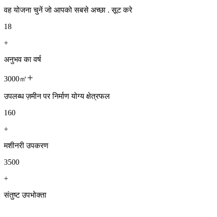
वह योजना चुनें जो आपको सबसे अच्छा . सूट करे
18
+
अनुभव का वर्ष
+
3000㎡
उपलब्ध ज़मीन पर निर्माण योग्य क्षेत्रफल
160
+
मशीनरी उपकरण
3500
+
संतुष्ट उपभोक्ता