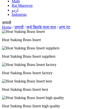
Malti
Bai Miaowen
اردو
Indonesia
उत्पादों
Home
/
उत्पादों
/
कड़े छिलके वाला फल
/
अन्य नट
Heat Staking Brass Insert
Heat Staking Brass Insert suppliers
Heat Staking Brass Insert factory
Heat Staking Brass Insert best
Heat Staking Brass Insert high quality