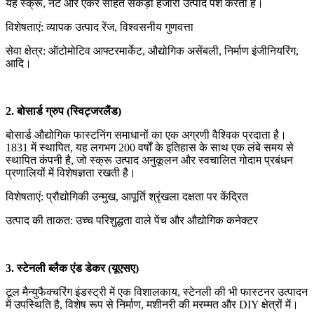
यह स्क्रू, नट और एंकर सहित सैकड़ों हजारों उत्पाद पेश करता है।
विशेषताएं: व्यापक उत्पाद रेंज, विश्वसनीय गुणवत्ता
सेवा क्षेत्र: ऑटोमोटिव आफ्टरमार्केट, औद्योगिक असेंबली, निर्माण इंजीनियरिंग,
आदि।
2. बोसार्ड ग्रुप (स्विट्जरलैंड)
बोसार्ड औद्योगिक फास्टनिंग समाधानों का एक अग्रणी वैश्विक प्रदाता है।
1831 में स्थापित, यह लगभग 200 वर्षों के इतिहास के साथ एक लंबे समय से
स्थापित कंपनी है, जो स्क्रू उत्पाद अनुकूलन और स्वचालित गोदाम प्रबंधन
प्रणालियों में विशेषज्ञता रखती है।
विशेषताएं: प्रौद्योगिकी उन्मुख, आपूर्ति श्रृंखला दक्षता पर केंद्रित
उत्पाद की ताकत: उच्च परिशुद्धता वाले पेंच और औद्योगिक कनेक्टर
3. स्टेनली ब्लैक एंड डेकर (यूएसए)
टूल मैन्युफैक्चरिंग इंडस्ट्री में एक विशालकाय, स्टेनली की भी फास्टनर उत्पादन
में उपस्थिति है, विशेष रूप से निर्माण, मशीनरी की मरम्मत और DIY क्षेत्रों में।