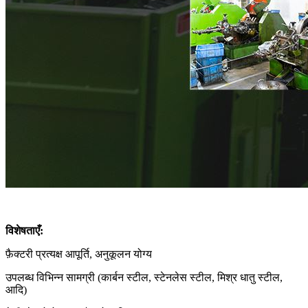
विशेषताएँ:
फ़ैक्टरी प्रत्यक्ष आपूर्ति, अनुकूलन योग्य
उपलब्ध विभिन्न सामग्री (कार्बन स्टील, स्टेनलेस स्टील, मिश्र धातु स्टील,
आदि)