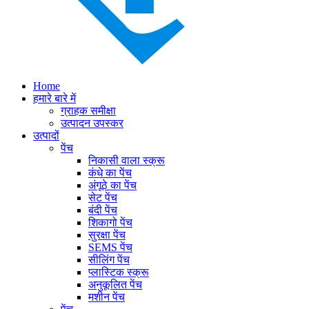
Home
हमारे बारे में
ग्राहक समीक्षा
उत्पादन उपस्कर
उत्पादों
पेंच
निकासी वाला स्क्रू
कंधे का पेंच
अंगूठे का पेंच
सेट पेंच
बंदी पेंच
शिकागो पेंच
सुरक्षा पेंच
SEMS पेंच
सीलिंग पेंच
प्लास्टिक स्क्रू
अनुकूलित पेंच
मशीन पेंच