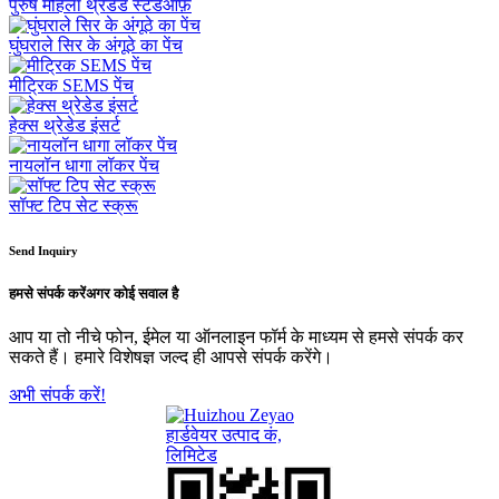
पुरुष महिला थ्रेडेड स्टैंडऑफ़
घुंघराले सिर के अंगूठे का पेंच
मीट्रिक SEMS पेंच
हेक्स थ्रेडेड इंसर्ट
नायलॉन धागा लॉकर पेंच
सॉफ्ट टिप सेट स्क्रू
Send Inquiry
हमसे संपर्क करें
अगर कोई सवाल है
आप या तो नीचे फोन, ईमेल या ऑनलाइन फॉर्म के माध्यम से हमसे संपर्क कर
सकते हैं। हमारे विशेषज्ञ जल्द ही आपसे संपर्क करेंगे।
अभी संपर्क करें!