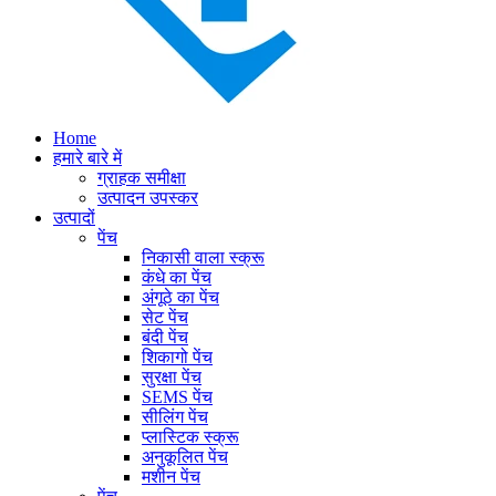
Home
हमारे बारे में
ग्राहक समीक्षा
उत्पादन उपस्कर
उत्पादों
पेंच
निकासी वाला स्क्रू
कंधे का पेंच
अंगूठे का पेंच
सेट पेंच
बंदी पेंच
शिकागो पेंच
सुरक्षा पेंच
SEMS पेंच
सीलिंग पेंच
प्लास्टिक स्क्रू
अनुकूलित पेंच
मशीन पेंच