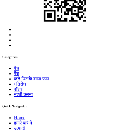
Categories
पेंच
पेंच
कड़े छिलके वाला फल
गतिरोध
वॉशर
नत्थी करना
Quick Navigation
Home
हमारे बारे में
उत्पादों