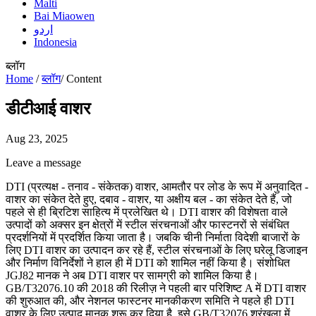
Malti
Bai Miaowen
اردو
Indonesia
ब्लॉग
Home
/
ब्लॉग
/
Content
डीटीआई वाशर
Aug 23, 2025
Leave a message
DTI (प्रत्यक्ष - तनाव - संकेतक) वाशर, आमतौर पर लोड के रूप में अनुवादित -
वाशर का संकेत देते हुए, दबाव - वाशर, या अक्षीय बल - का संकेत देते हैं, जो
पहले से ही ब्रिटिश साहित्य में प्रलेखित थे। DTI वाशर की विशेषता वाले
उत्पादों को अक्सर इन क्षेत्रों में स्टील संरचनाओं और फास्टनरों से संबंधित
प्रदर्शनियों में प्रदर्शित किया जाता है। जबकि चीनी निर्माता विदेशी बाजारों के
लिए DTI वाशर का उत्पादन कर रहे हैं, स्टील संरचनाओं के लिए घरेलू डिजाइन
और निर्माण विनिर्देशों ने हाल ही में DTI को शामिल नहीं किया है। संशोधित
JGJ82 मानक ने अब DTI वाशर पर सामग्री को शामिल किया है।
GB/T32076.10 की 2018 की रिलीज़ ने पहली बार परिशिष्ट A में DTI वाशर
की शुरुआत की, और नेशनल फास्टनर मानकीकरण समिति ने पहले ही DTI
वाशर के लिए उत्पाद मानक शुरू कर दिया है, इसे GB/T32076 श्रृंखला में