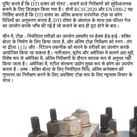
पुष्टि करते हैं कि DTI वाशर को पोस्ट - कसने वाले निरीक्षणों को सुविधाजनक
बनाने के लिए डिज़ाइन किया गया है। दोनों RCSC2020 और EN1090-2 यह
निर्दिष्ट करते हैं कि DTI वाशर का अंतिम कसना पारंपरिक टोक़ या कोण
विधियों का अनुसरण करता है, DTI वॉशर के अंतराल के साथ एक फीलर गेज
का उपयोग करके जाँच की गई है जो कसने के बाद ही पूरा होने के बाद।
चीन में, टोक़ - नियंत्रित तरीकों का उपयोग आमतौर पर हेक्स हेड हाई - शक्ति
बोल्ट के निर्माण के लिए किया जाता है, और अंतिम टोक़ निरीक्षण को स्नग - तंग
या ढीला {{3} और - रिटेलन तकनीक को मापने के तरीकों का उपयोग करके
आयोजित किया जा सकता है। नतीजतन, यूरोप और अमेरिका में सामने आए मुद्दों,
विशेष रूप से अमेरिका में, अंतिम निरीक्षणों के दौरान व्यापक रूप से अनुभव नहीं
किया जाता है। अमेरिका में, स्टील संरचना उद्योग मुख्य रूप से कोण का उपयोग
करता है - उच्च - शक्ति बोल्ट के लिए नियंत्रित विधि, अंतिम कनेक्शन की
गुणवत्ता का निरीक्षण करने के लिए अवशिष्ट टोक़ माप के लिए न्यूनतम विचार के
साथ।