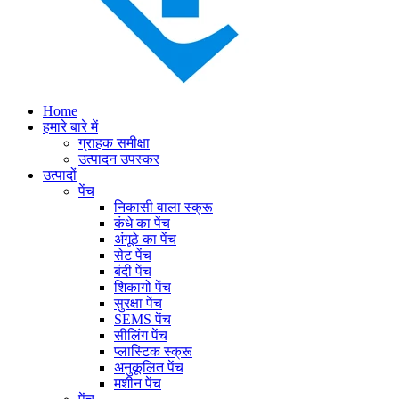
Home
हमारे बारे में
ग्राहक समीक्षा
उत्पादन उपस्कर
उत्पादों
पेंच
निकासी वाला स्क्रू
कंधे का पेंच
अंगूठे का पेंच
सेट पेंच
बंदी पेंच
शिकागो पेंच
सुरक्षा पेंच
SEMS पेंच
सीलिंग पेंच
प्लास्टिक स्क्रू
अनुकूलित पेंच
मशीन पेंच