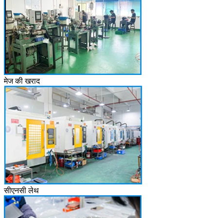
मेज की खराद
सीएनसी लेथ