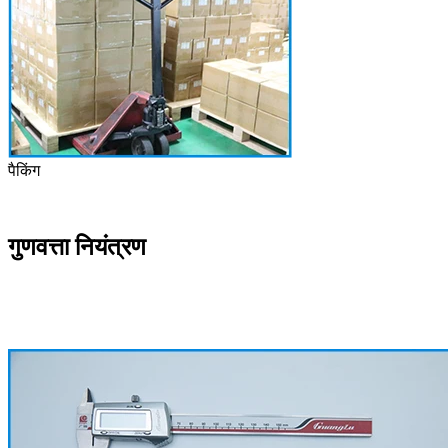
पैकिंग
गुणवत्ता नियंत्रण