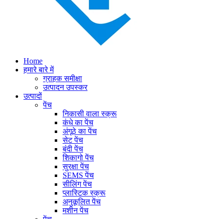
Home
हमारे बारे में
ग्राहक समीक्षा
उत्पादन उपस्कर
उत्पादों
पेंच
निकासी वाला स्क्रू
कंधे का पेंच
अंगूठे का पेंच
सेट पेंच
बंदी पेंच
शिकागो पेंच
सुरक्षा पेंच
SEMS पेंच
सीलिंग पेंच
प्लास्टिक स्क्रू
अनुकूलित पेंच
मशीन पेंच