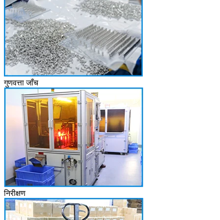
गुणवत्ता जाँच
निरीक्षण