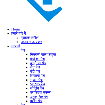
Home
हमारे बारे में
ग्राहक समीक्षा
उत्पादन उपस्कर
उत्पादों
पेंच
निकासी वाला स्क्रू
कंधे का पेंच
अंगूठे का पेंच
सेट पेंच
बंदी पेंच
शिकागो पेंच
सुरक्षा पेंच
SEMS पेंच
सीलिंग पेंच
प्लास्टिक स्क्रू
अनुकूलित पेंच
मशीन पेंच