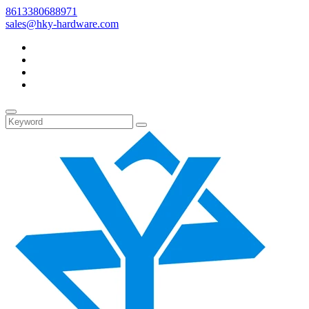
8613380688971
sales@hky-hardware.com