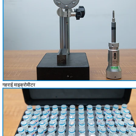
गहराई माइक्रोमीटर