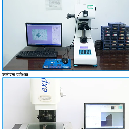
कठोरता परीक्षक