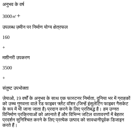
अनुभव के वर्ष
+
3000㎡
उपलब्ध ज़मीन पर निर्माण योग्य क्षेत्रफल
160
+
मशीनरी उपकरण
3500
+
संतुष्ट उपभोक्ता
ज़ेयाओ, 19 वर्षों के अनुभव के साथ एक फास्टनर निर्माता, दुनिया भर में ग्राहकों
को उच्च गुणवत्ता वाले रेड फाइबर फ्लैट वॉशर (जिन्हें इंसुलेटिंग फाइबर गैसकेट
के रूप में भी जाना जाता है) प्रदान करने के लिए प्रतिबद्ध है। हम उन्नत
विनिर्माण प्रक्रियाओं को अपनाते हैं और विभिन्न जटिल वातावरणों में बेहतर
प्रदर्शन सुनिश्चित करने के लिए प्रत्येक उत्पाद को सावधानीपूर्वक डिजाइन
करते हैं।