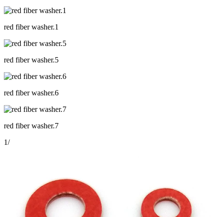
red fiber washer.1
red fiber washer.5
red fiber washer.6
red fiber washer.7
1
/