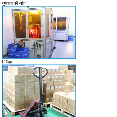
गुणवत्ता की जाँच
निरीक्षण