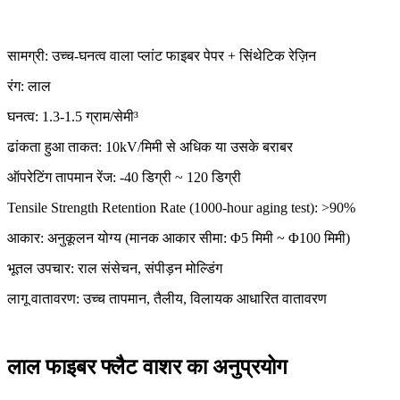
सामग्री: उच्च-घनत्व वाला प्लांट फाइबर पेपर + सिंथेटिक रेज़िन
रंग: लाल
घनत्व: 1.3-1.5 ग्राम/सेमी³
ढांकता हुआ ताकत: 10kV/मिमी से अधिक या उसके बराबर
ऑपरेटिंग तापमान रेंज: -40 डिग्री ~ 120 डिग्री
Tensile Strength Retention Rate (1000-hour aging test): >90%
आकार: अनुकूलन योग्य (मानक आकार सीमा: Φ5 मिमी ~ Φ100 मिमी)
भूतल उपचार: राल संसेचन, संपीड़न मोल्डिंग
लागू वातावरण: उच्च तापमान, तैलीय, विलायक आधारित वातावरण
लाल फाइबर फ्लैट वाशर का अनुप्रयोग