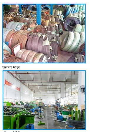
कच्चा माल