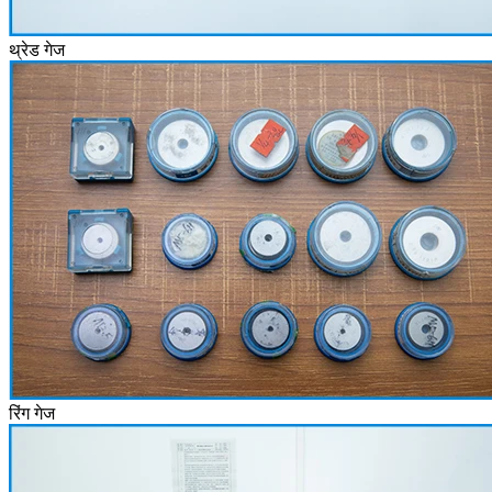
थ्रेड गेज
रिंग गेज