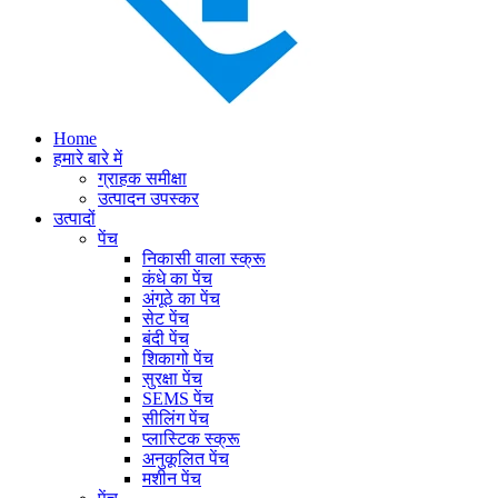
Home
हमारे बारे में
ग्राहक समीक्षा
उत्पादन उपस्कर
उत्पादों
पेंच
निकासी वाला स्क्रू
कंधे का पेंच
अंगूठे का पेंच
सेट पेंच
बंदी पेंच
शिकागो पेंच
सुरक्षा पेंच
SEMS पेंच
सीलिंग पेंच
प्लास्टिक स्क्रू
अनुकूलित पेंच
मशीन पेंच