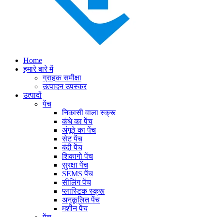
Home
हमारे बारे में
ग्राहक समीक्षा
उत्पादन उपस्कर
उत्पादों
पेंच
निकासी वाला स्क्रू
कंधे का पेंच
अंगूठे का पेंच
सेट पेंच
बंदी पेंच
शिकागो पेंच
सुरक्षा पेंच
SEMS पेंच
सीलिंग पेंच
प्लास्टिक स्क्रू
अनुकूलित पेंच
मशीन पेंच