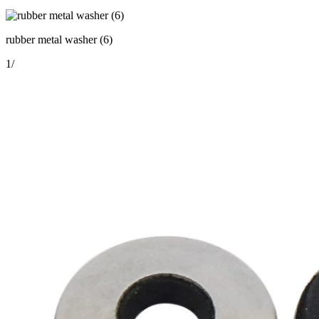
rubber metal washer (6)
1
/