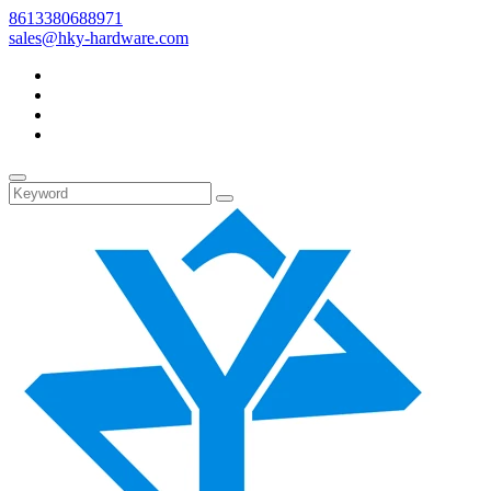
8613380688971
sales@hky-hardware.com