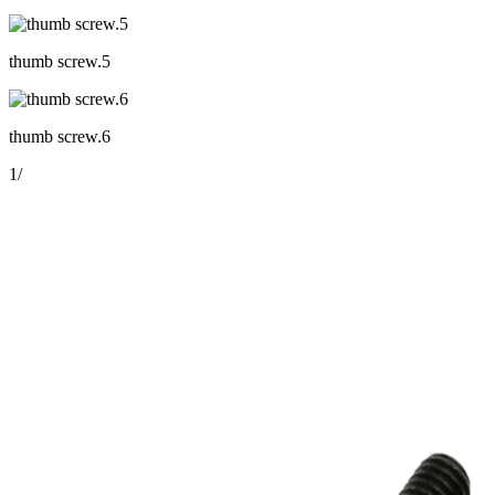
thumb screw.5
thumb screw.6
1
/