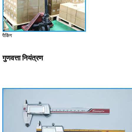
पैकिंग
गुणवत्ता नियंत्रण