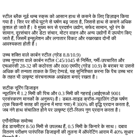
स्टील ब्लैक नूर्ड थम्ब स्क्रू को आसान हाथ से कसने के लिए डिज़ाइन किया
गया है। सिर पर सीधे घुटने से घर्षण बढ़ जाता है, जिससे हाथ से कसने अधिक
कुशल हो जाते हैं। वे मुख्य रूप से प्रदर्शन उद्योग, सफेद सामान, भूरे रंग के
सामान, दूरसंचार और डेटा संचार, मोटर वाहन और अन्य उद्योगों में उपयोग किए
जाते हैं, जिसमें इन्सुलेशन और लगातार विकट और रखरखाव दोनों की
आवश्यकता होती है।
उच्च शक्ति वाले कार्बन स्टील (ग्रेड 8.8/10.9)
उच्च गुणवत्ता वाले कार्बन स्टील C45/1045 से निर्मित, गर्मी-उपचारित और
एचआरसी 28-32 की कठोरता और 800 एमपीए (ग्रेड 10.9) के बराबर या उससे
अधिक की तन्यता ताकत के लिए टेम्पर्ड, यह सुनिश्चित करना कि पेंच उच्च भार
के तहत भी उत्कृष्ट संरचनात्मक अखंडता बनाए रखता है।
सटीक नूरिंग डिजाइन
न्यूरलिंग में 1.2 मिमी की पिच और 0.3 मिमी की गहराई (आईएसओ 9001
प्रसंस्करण मानकों के अनुरूप) है। डबल-साइड क्रॉस-न्यूरलिंग टोक़ घर्षण
(एक चिकनी सतह की तुलना में मापा गया) में 300% की वृद्धि प्रदान करता है,
जब नंगे हाथ संचालित होने पर उत्कृष्ट एंटी-स्लिप गुण प्रदान करता है।
एर्गोनोमिक समोच्च
हेड डायमीटर 8-50 मिमी से उपलब्ध हैं, 0.5 मिमी के किनारे के साथ। दबाव
वितरण परीक्षण पारंपरिक डिजाइनों की तुलना में ऑपरेटिंग आराम में 40% सुधार