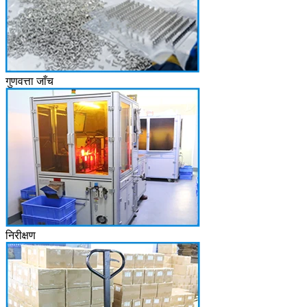
गुणवत्ता जाँच
निरीक्षण