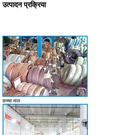
उत्पादन प्रक्रिया
कच्चा माल