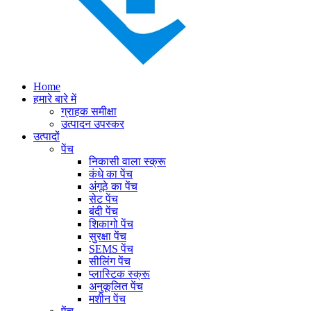
Home
हमारे बारे में
ग्राहक समीक्षा
उत्पादन उपस्कर
उत्पादों
पेंच
निकासी वाला स्क्रू
कंधे का पेंच
अंगूठे का पेंच
सेट पेंच
बंदी पेंच
शिकागो पेंच
सुरक्षा पेंच
SEMS पेंच
सीलिंग पेंच
प्लास्टिक स्क्रू
अनुकूलित पेंच
मशीन पेंच