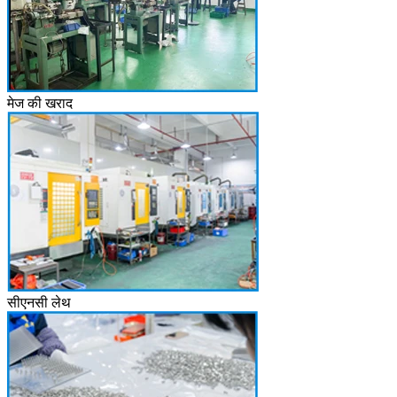
मेज की खराद
सीएनसी लेथ