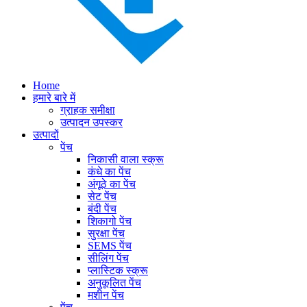
Home
हमारे बारे में
ग्राहक समीक्षा
उत्पादन उपस्कर
उत्पादों
पेंच
निकासी वाला स्क्रू
कंधे का पेंच
अंगूठे का पेंच
सेट पेंच
बंदी पेंच
शिकागो पेंच
सुरक्षा पेंच
SEMS पेंच
सीलिंग पेंच
प्लास्टिक स्क्रू
अनुकूलित पेंच
मशीन पेंच