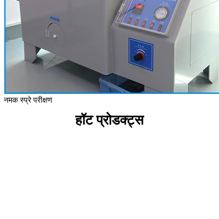
नमक स्प्रे परीक्षण
हॉट प्रोडक्ट्स