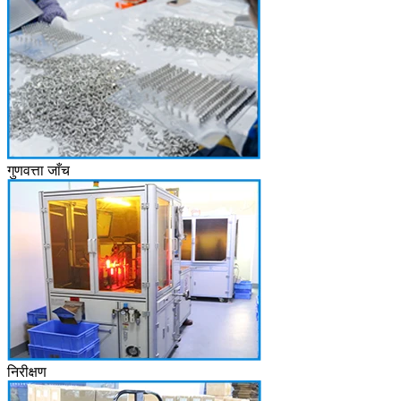
गुणवत्ता जाँच
निरीक्षण