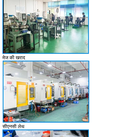
मेज की खराद
सीएनसी लेथ