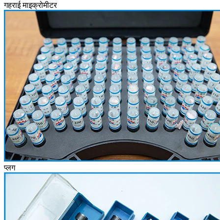
गहराई माइक्रोमीटर
प्लग