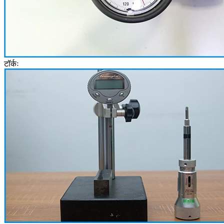
टॉर्कः