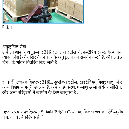
पैकिंग
अनुकूलित सेवा
लचीला आकार अनुकूलन: 316 स्टेनलेस स्टील सेल्फ-टैपिंग स्क्रू गैर-मानक
व्यास, लंबाई और सिर के आकार के अनुकूलन का समर्थन करते हैं, और 5-15
दिन . के भीतर वितरित किए जाते हैं
सामग्री उन्नयन विकल्प: 316L, डुप्लेक्स स्टील, टाइटेनियम मिश्र धातु, और
अन्य विशेष सामग्री उपलब्ध हैं, अचार उपकरण, परमाणु ऊर्जा संयंत्र सीलिंग,
और अन्य परिदृश्यों में उपयोग के लिए उपयुक्त है .
भूतल उपचार प्रक्रिया: Sijiada Bright Costing, निकल चढ़ाना, एंटी-ड्रॉप
गोंद, आदि . वैकल्पिक हैं .}