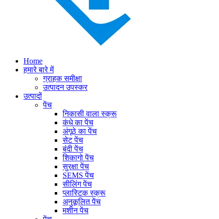
Home
हमारे बारे में
ग्राहक समीक्षा
उत्पादन उपस्कर
उत्पादों
पेंच
निकासी वाला स्क्रू
कंधे का पेंच
अंगूठे का पेंच
सेट पेंच
बंदी पेंच
शिकागो पेंच
सुरक्षा पेंच
SEMS पेंच
सीलिंग पेंच
प्लास्टिक स्क्रू
अनुकूलित पेंच
मशीन पेंच