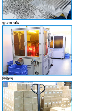
गुणवत्ता जाँच
निरीक्षण