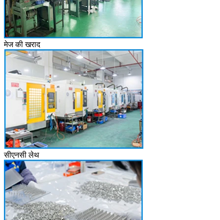
मेज की खराद
सीएनसी लेथ