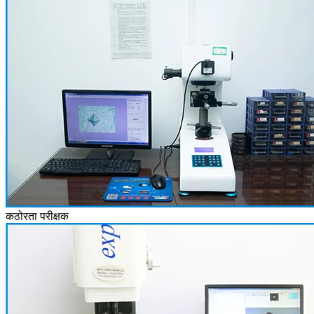
कठोरता परीक्षक