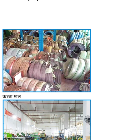
कच्चा माल