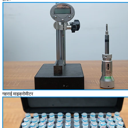
गहराई माइक्रोमीटर