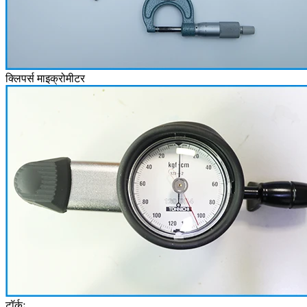
क्लिपर्स माइक्रोमीटर
टॉर्कः