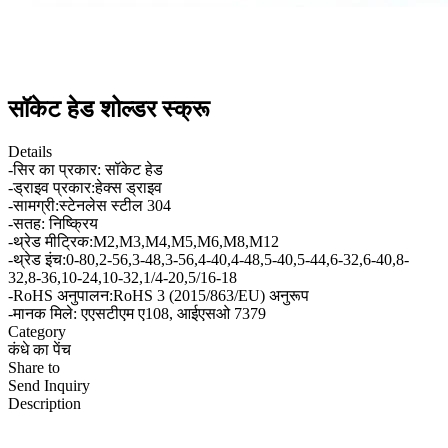
सॉकेट हेड शोल्डर स्क्रू
Details
-सिर का प्रकार: सॉकेट हेड
-ड्राइव प्रकार:हेक्स ड्राइव
-सामग्री:स्टेनलेस स्टील 304
-सतह: निष्क्रिय
-थ्रेड मीट्रिक:M2,M3,M4,M5,M6,M8,M12
-थ्रेड इंच:0-80,2-56,3-48,3-56,4-40,4-48,5-40,5-44,6-32,6-40,8-
32,8-36,10-24,10-32,1/4-20,5/16-18
-RoHS अनुपालन:RoHS 3 (2015/863/EU) अनुरूप
-मानक मिले: एएसटीएम ए108, आईएसओ 7379
Category
कंधे का पेंच
Share to
Send Inquiry
Description