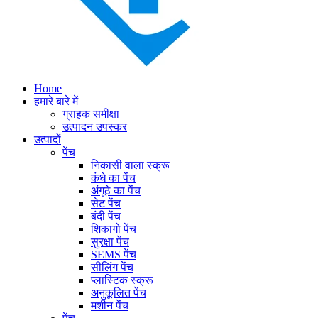
Home
हमारे बारे में
ग्राहक समीक्षा
उत्पादन उपस्कर
उत्पादों
पेंच
निकासी वाला स्क्रू
कंधे का पेंच
अंगूठे का पेंच
सेट पेंच
बंदी पेंच
शिकागो पेंच
सुरक्षा पेंच
SEMS पेंच
सीलिंग पेंच
प्लास्टिक स्क्रू
अनुकूलित पेंच
मशीन पेंच