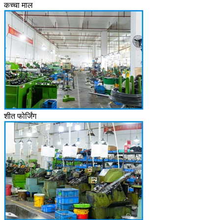
कच्चा माल
शीत फोर्जिंग