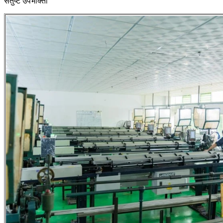
संतुष्ट उपभोक्ता