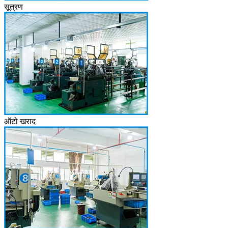
सूत्रण
ऑटो खराद