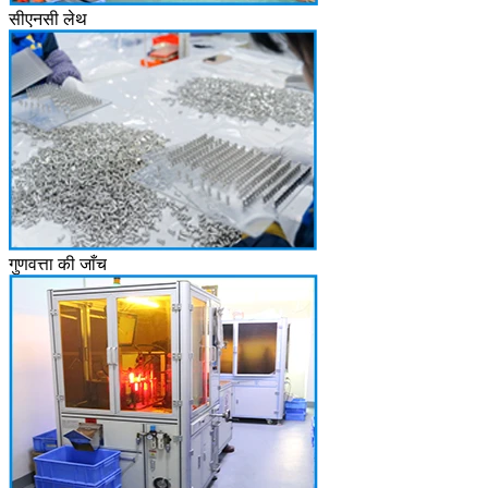
सीएनसी लेथ
गुणवत्ता की जाँच