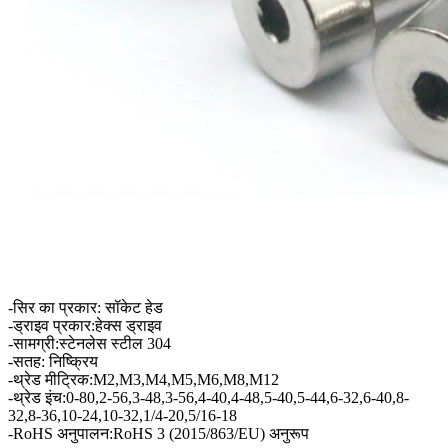
-सिर का प्रकार: सॉकेट हेड
-ड्राइव प्रकार:हेक्स ड्राइव
-सामग्री:स्टेनलेस स्टील 304
-सतह: निष्क्रिय
-थ्रेड मीट्रिक:M2,M3,M4,M5,M6,M8,M12
-थ्रेड इंच:0-80,2-56,3-48,3-56,4-40,4-48,5-40,5-44,6-32,6-40,8-
32,8-36,10-24,10-32,1/4-20,5/16-18
-RoHS अनुपालन:RoHS 3 (2015/863/EU) अनुरूप