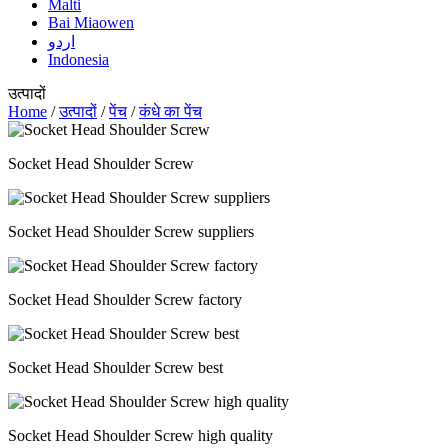
Malti
Bai Miaowen
اردو
Indonesia
उत्पादों
Home
/
उत्पादों
/
पेंच
/
कंधे का पेंच
Socket Head Shoulder Screw
Socket Head Shoulder Screw suppliers
Socket Head Shoulder Screw factory
Socket Head Shoulder Screw best
Socket Head Shoulder Screw high quality