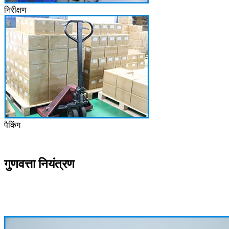
निरीक्षण
पैकिंग
गुणवत्ता नियंत्रण