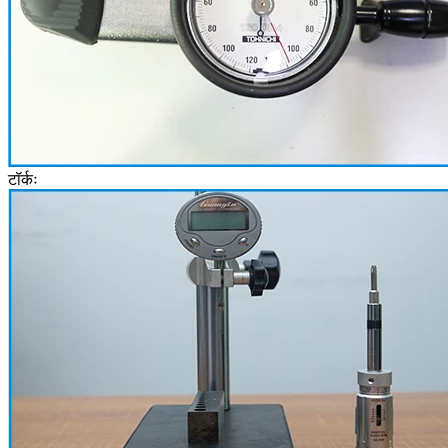
टॉर्कः