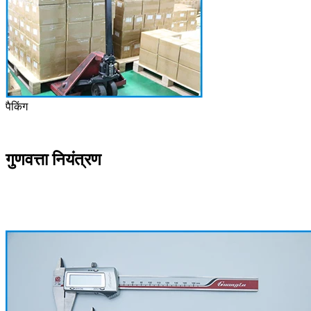
पैकिंग
गुणवत्ता नियंत्रण