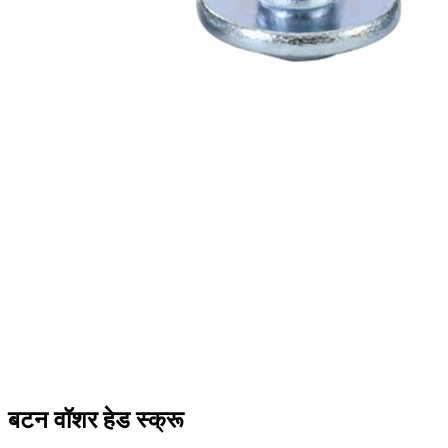
बटन वॉशर हेड स्क्रू