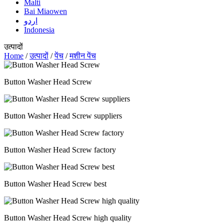
Malti
Bai Miaowen
اردو
Indonesia
उत्पादों
Home
/
उत्पादों
/
पेंच
/
मशीन पेंच
Button Washer Head Screw
Button Washer Head Screw suppliers
Button Washer Head Screw factory
Button Washer Head Screw best
Button Washer Head Screw high quality