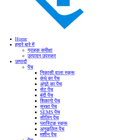
Home
हमारे बारे में
ग्राहक समीक्षा
उत्पादन उपस्कर
उत्पादों
पेंच
निकासी वाला स्क्रू
कंधे का पेंच
अंगूठे का पेंच
सेट पेंच
बंदी पेंच
शिकागो पेंच
सुरक्षा पेंच
SEMS पेंच
सीलिंग पेंच
प्लास्टिक स्क्रू
अनुकूलित पेंच
मशीन पेंच