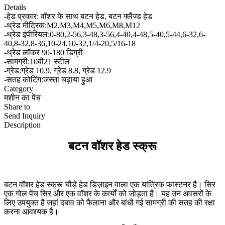
Details
-हेड प्रकार: वॉशर के साथ बटन हेड, बटन फ्लैंज्ड हेड
-थ्रेड मीट्रिक:M2,M3,M4,M5,M6,M8,M12
-थ्रेड इंपीरियल:0-80,2-56,3-48,3-56,4-40,4-48,5-40,5-44,6-32,6-
40,8-32,8-36,10-24,10-32,1/4-20,5/16-18
-थ्रेड लॉकर 90-180 डिग्री
-सामग्री:10बी21 स्टील
-ग्रेड:ग्रेड 10.9, ग्रेड 8.8, ग्रेड 12.9
-सतह कोटिंग:जस्ता चढ़ाया हुआ
Category
मशीन का पेंच
Share to
Send Inquiry
Description
बटन वॉशर हेड स्क्रू
बटन वॉशर हेड स्क्रू चौड़े हेड डिज़ाइन वाला एक यांत्रिक फास्टनर है। सिर
एक गोल पेंच सिर और एक वॉशर के कार्यों को जोड़ता है। यह उन अवसरों के
लिए उपयुक्त है जहां दबाव को फैलाना और बांधी गई सामग्री की सतह की रक्षा
करना आवश्यक है।