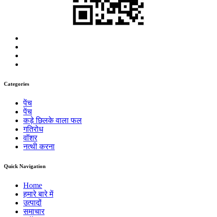
Categories
पेंच
पेंच
कड़े छिलके वाला फल
गतिरोध
वॉशर
नत्थी करना
Quick Navigation
Home
हमारे बारे में
उत्पादों
समाचार