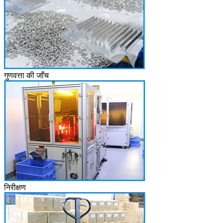
गुणवत्ता की जाँच
निरीक्षण