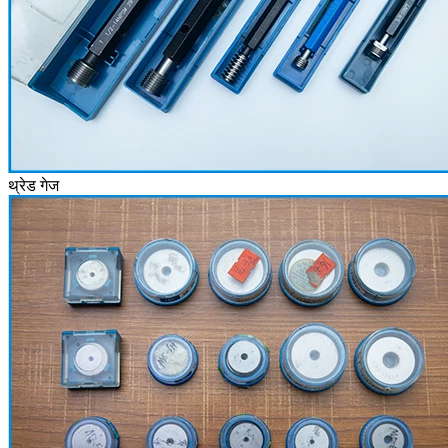
थ्रेड गेज