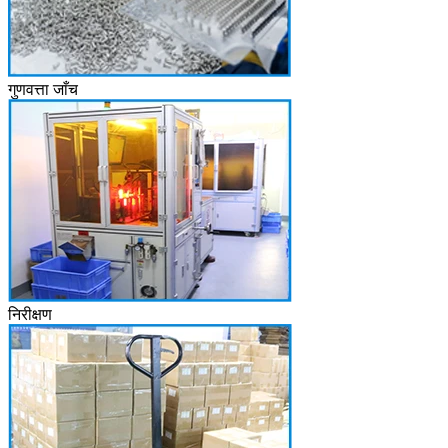
गुणवत्ता जाँच
निरीक्षण