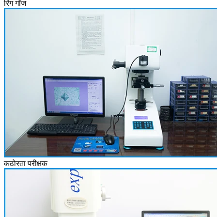
रिंग गॉज
कठोरता परीक्षक