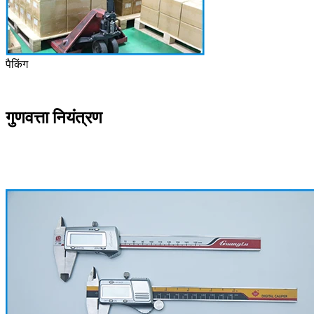
पैकिंग
गुणवत्ता नियंत्रण