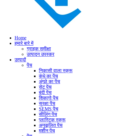
Home
हमारे बारे में
ग्राहक समीक्षा
उत्पादन उपस्कर
उत्पादों
पेंच
निकासी वाला स्क्रू
कंधे का पेंच
अंगूठे का पेंच
सेट पेंच
बंदी पेंच
शिकागो पेंच
सुरक्षा पेंच
SEMS पेंच
सीलिंग पेंच
प्लास्टिक स्क्रू
अनुकूलित पेंच
मशीन पेंच