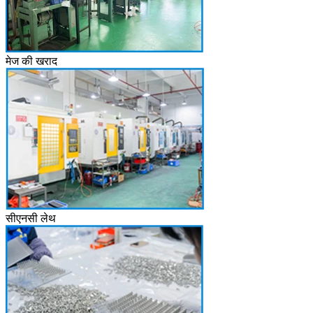
मेज की खराद
सीएनसी लेथ