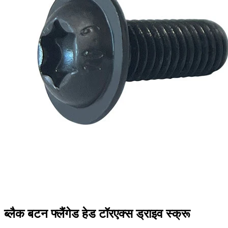
ब्लैक बटन फ्लैंगेड हेड टॉरएक्स ड्राइव स्क्रू