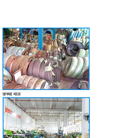
कच्चा माल