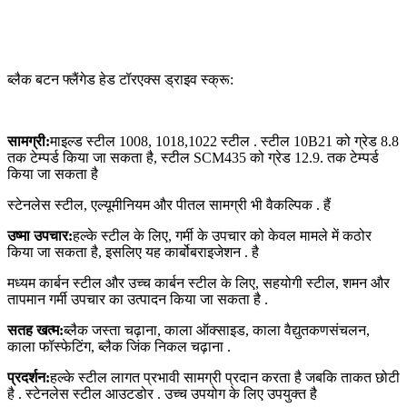
ब्लैक बटन फ्लैंगेड हेड टॉरएक्स ड्राइव स्क्रू:
सामग्री:
माइल्ड स्टील 1008, 1018,1022 स्टील . स्टील 10B21 को ग्रेड 8.8
तक टेम्पर्ड किया जा सकता है, स्टील SCM435 को ग्रेड 12.9. तक टेम्पर्ड
किया जा सकता है
स्टेनलेस स्टील, एल्यूमीनियम और पीतल सामग्री भी वैकल्पिक . हैं
उष्मा उपचार:
हल्के स्टील के लिए, गर्मी के उपचार को केवल मामले में कठोर
किया जा सकता है, इसलिए यह कार्बोबराइजेशन . है
मध्यम कार्बन स्टील और उच्च कार्बन स्टील के लिए, सहयोगी स्टील, शमन और
तापमान गर्मी उपचार का उत्पादन किया जा सकता है .
सतह खत्म:
ब्लैक जस्ता चढ़ाना, काला ऑक्साइड, काला वैद्युतकणसंचलन,
काला फॉस्फेटिंग, ब्लैक जिंक निकल चढ़ाना .
प्रदर्शन:
हल्के स्टील लागत प्रभावी सामग्री प्रदान करता है जबकि ताकत छोटी
है . स्टेनलेस स्टील आउटडोर . उच्च उपयोग के लिए उपयुक्त है