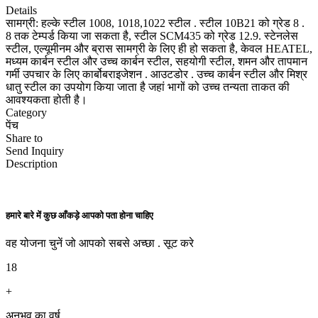
Details
सामग्री: हल्के स्टील 1008, 1018,1022 स्टील . स्टील 10B21 को ग्रेड 8 .
8 तक टेम्पर्ड किया जा सकता है, स्टील SCM435 को ग्रेड 12.9. स्टेनलेस
स्टील, एल्यूमीनम और ब्रास सामग्री के लिए ही हो सकता है, केवल HEATEL,
मध्यम कार्बन स्टील और उच्च कार्बन स्टील, सहयोगी स्टील, शमन और तापमान
गर्मी उपचार के लिए कार्बोबराइजेशन . आउटडोर . उच्च कार्बन स्टील और मिश्र
धातु स्टील का उपयोग किया जाता है जहां भागों को उच्च तन्यता ताकत की
आवश्यकता होती है।
Category
पेंच
Share to
Send Inquiry
Description
हमारे बारे में कुछ आँकड़े आपको पता होना चाहिए
वह योजना चुनें जो आपको सबसे अच्छा . सूट करे
18
+
अनुभव का वर्ष