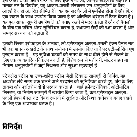
इस अखरोट को अलग करने के लिए इसका पतला, लो-प्रोफाइल डिज़ाइन है।
मानक नट के विपरीत, यह अल्ट्रा-पतली संस्करण उन अनुप्रयोगों के लिए
आदर्श है जहां अंतरिक्ष सीमित है। यह अक्सर पैनलों में एम्बेडेड होता है और फिर
एक स्क्रू के साथ उपयोग किया जाता है जो आंतरिक थ्रेड्स में फिट बैठता है।
यह एक साफ -सुथरी उपस्थिति को बनाए रखने में मदद करता है और दो पैनलों
के बीच एक उचित अंतर सुनिश्चित करता है, स्थापना छेदों की रक्षा करता है और
समग्र संरचना को बढ़ाता है।
इसकी स्लिम प्रोफाइल के अलावा, लो-प्रोफाइल अल्ट्रा-पतली हेक्स पैनल नट
भी एक मानक अखरोट के साथ संयोजन में उपयोग किए जाने पर एंटी-लोसिंग गुण
प्रदान करता है। यह सुविधा घटकों को समय के साथ ढीले होने से रोकने के
लिए एक व्यावहारिक विकल्प बनाती है, विशेष रूप से मशीनरी, मोटर वाहन या
निर्माण अनुप्रयोगों में जहां स्थिरता और सुरक्षा महत्वपूर्ण हैं।
स्टेनलेस स्टील या उच्च-शक्ति स्टील जैसी टिकाऊ सामग्री से निर्मित, यह
अखरोट लंबे समय तक चलने वाले प्रदर्शन को सुनिश्चित करते हुए, जंग के लिए
ताकत और प्रतिरोध दोनों प्रदान करता है। चाहे इलेक्ट्रॉनिक्स, ऑटोमोटिव
सिस्टम, या निर्माण सामग्री में उपयोग किया जाता है, कम-प्रोफ़ाइल अल्ट्रा-
पतली हेक्स पैनल नट विवश स्थानों में सुरक्षित और स्थिर कनेक्शन बनाए रखने
के लिए एक आवश्यक घटक है।
विनिर्देश