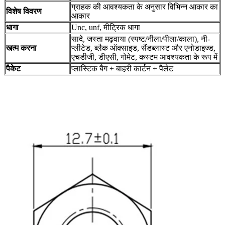
ग्राहक की आवश्यकता के अनुसार विभिन्न आकार का
विशेष विवरण
आकार
धागा
Unc, unf, मीट्रिक धागा
सादे, जस्ता मढ़वाया (स्पष्ट/नीला/पीला/काला), नी-
खत्म करना
प्लीटेड, ब्लैक ऑक्साइड, सैंडब्लास्ट और एनोडाइज्ड,
एचडीजी, डीएसी, गोमेट, कस्टम आवश्यकता के रूप में
पैकेट
प्लास्टिक बैग + बाहरी कार्टन + पैलेट