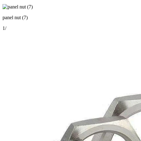
panel nut (7)
1
/