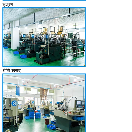
सूत्रण
ऑटो खराद