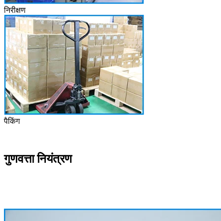
निरीक्षण
पैकिंग
गुणवत्ता नियंत्रण