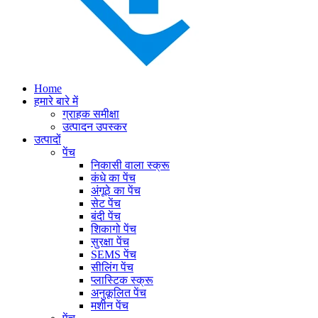
Home
हमारे बारे में
ग्राहक समीक्षा
उत्पादन उपस्कर
उत्पादों
पेंच
निकासी वाला स्क्रू
कंधे का पेंच
अंगूठे का पेंच
सेट पेंच
बंदी पेंच
शिकागो पेंच
सुरक्षा पेंच
SEMS पेंच
सीलिंग पेंच
प्लास्टिक स्क्रू
अनुकूलित पेंच
मशीन पेंच