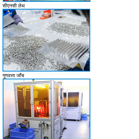
सीएनसी लेथ
गुणवत्ता जाँच