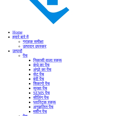
Home
हमारे बारे में
ग्राहक समीक्षा
उत्पादन उपस्कर
उत्पादों
पेंच
निकासी वाला स्क्रू
कंधे का पेंच
अंगूठे का पेंच
सेट पेंच
बंदी पेंच
शिकागो पेंच
सुरक्षा पेंच
SEMS पेंच
सीलिंग पेंच
प्लास्टिक स्क्रू
अनुकूलित पेंच
मशीन पेंच