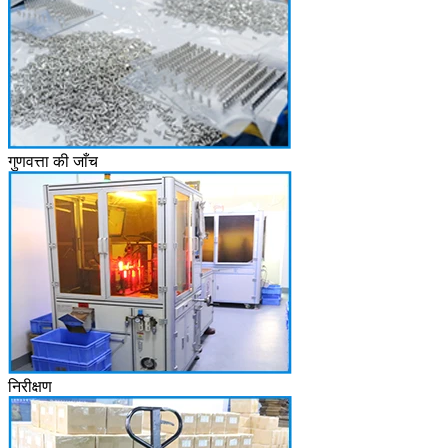
गुणवत्ता की जाँच
निरीक्षण