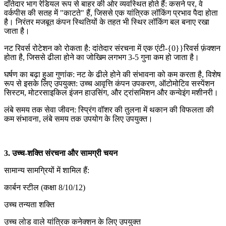
दाँतेदार भाग रेडियल रूप से बाहर की ओर व्यवस्थित होते हैं: कसने पर, वे
वर्कपीस की सतह में "काटते" हैं, जिससे एक यांत्रिक लॉकिंग प्रभाव पैदा होता
है। निरंतर मजबूत कंपन स्थितियों के तहत भी स्थिर लॉकिंग बल बनाए रखा
जाता है।
नट रिवर्स रोटेशन को रोकता है: दांतेदार संरचना में एक एंटी-{0}}रिवर्स फ़ंक्शन
होता है, जिससे ढीला होने का जोखिम लगभग 3-5 गुना कम हो जाता है।
घर्षण का बढ़ा हुआ गुणांक: नट के ढीले होने की संभावना को कम करता है, विशेष
रूप से इसके लिए उपयुक्त: उच्च आवृत्ति कंपन उपकरण, ऑटोमोटिव सस्पेंशन
सिस्टम, मोटरसाइकिल इंजन हाउसिंग, और ट्रांसमिशन और कन्वेइंग मशीनरी।
लंबे समय तक सेवा जीवन: स्प्रिंग वॉशर की तुलना में थकान की विफलता की
कम संभावना, लंबे समय तक उपयोग के लिए उपयुक्त।
3. उच्च-शक्ति संरचना और सामग्री चयन
सामान्य सामग्रियों में शामिल हैं:
कार्बन स्टील (कक्षा 8/10/12)
उच्च तन्यता शक्ति
उच्च लोड वाले यांत्रिक कनेक्शन के लिए उपयुक्त