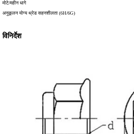
मोटे/महीन धागे
अनुकूलन योग्य थ्रेड सहनशीलता (6H/6G)
विनिर्देश