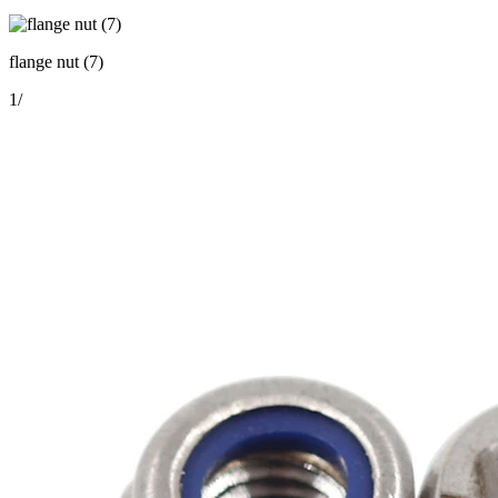
flange nut (7)
1
/