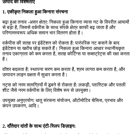
उत्पाद की विशेषताएँ
1. एकीकृत निकला हुआ किनारा संरचना
बढ़ा हुआ तनाव -असर क्षेत्र: निकला हुआ किनारा व्यास नट के विपरीत आयामों
से बड़ा है, जिससे वर्कपीस के साथ संपर्क क्षेत्र काफी बढ़ जाता है और
परिणामस्वरूप अधिक समान भार वितरण होता है।
वर्कपीस की सतह पर इंडेंटेशन को रोकता है: पारंपरिक नट कसने के बाद
इंडेंटेशन या खरोंच छोड़ सकते हैं। निकला हुआ किनारा आधार स्थानीयकृत
तनाव एकाग्रता को कम करता है, सतह कोटिंग्स या सब्सट्रेट्स की रक्षा करता
है।
वॉशर बदलता है: स्थापना चरण कम करता है, श्रम लागत कम करता है, और
उत्पादन लाइन दक्षता में सुधार करता है।
नट्स को नरम सामग्रियों में डूबने से रोकता है: लकड़ी, प्लास्टिक और पतली
शीट जैसे नरम वर्कपीस के लिए विशेष रूप से उपयुक्त।
उपयुक्त अनुप्रयोग: धातु संरचना संयोजन, ऑटोमोटिव चेसिस, प्रभाव और
कंपन उपकरण, आदि।
2. दाँतेदार दांतों के साथ एंटी-स्लिप डिज़ाइन: