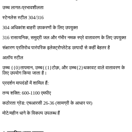
उच्च लागत-प्रभावशीलता
स्टेनलेस स्टील 304/316
304 अधिकांश बाहरी उपकरणों के लिए उपयुक्त
316 रासायनिक, समुद्री जल और गंभीर नमक स्प्रे वातावरण के लिए उपयुक्त
संक्षारण प्रतिरोध पारंपरिक इलेक्ट्रोप्लेटेड उत्पादों से कहीं बेहतर है
अलॉय स्टील
उच्च {{0}तापमान, उच्च{{1}टोक़, और उच्च{2}थकावट वाले वातावरण के
लिए उपयोग किया जाता है।
प्रदर्शन मापदंडों में शामिल हैं:
तन्य शक्ति: 600-1100 एमपीए
कठोरता ग्रेड: एचआरसी 26-36 (सामग्री के आधार पर)
मोटे/महीन धागे के विकल्प उपलब्ध हैं