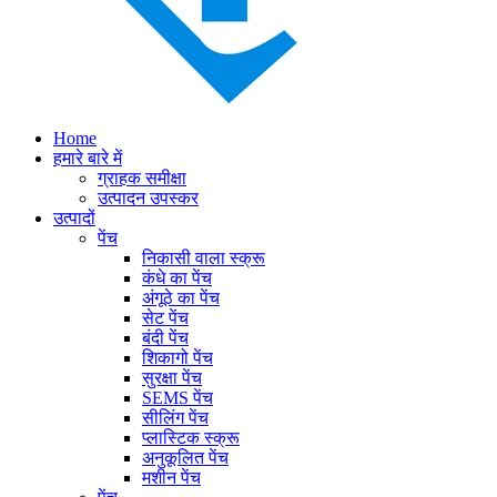
Home
हमारे बारे में
ग्राहक समीक्षा
उत्पादन उपस्कर
उत्पादों
पेंच
निकासी वाला स्क्रू
कंधे का पेंच
अंगूठे का पेंच
सेट पेंच
बंदी पेंच
शिकागो पेंच
सुरक्षा पेंच
SEMS पेंच
सीलिंग पेंच
प्लास्टिक स्क्रू
अनुकूलित पेंच
मशीन पेंच