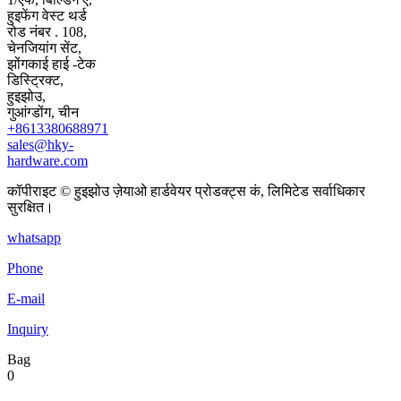
हुइफेंग वेस्ट थर्ड
रोड नंबर . 108,
चेनजियांग सेंट,
झोंगकाई हाई -टेक
डिस्ट्रिक्ट,
हुइझोउ,
गुआंग्डोंग, चीन
+8613380688971
sales@hky-
hardware.com
कॉपीराइट © हुइझोउ ज़ेयाओ हार्डवेयर प्रोडक्ट्स कं, लिमिटेड सर्वाधिकार
सुरक्षित।
whatsapp
Phone
E-mail
Inquiry
Bag
0