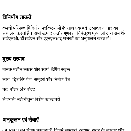
विनिर्माण ताकतें
कंपनी परिपक्व विनिर्माण प्रक्रियाओं के साथ एक बड़े उत्पादन आधार का
संचालन करती है। सभी उत्पाद कठोर गुणवत्ता नियंत्रण प्रणाली द्वारा समर्थित
आईएसओ, डीआईएन और एएनएसआई मानकों का अनुपालन करते हैं।
मुख्य उत्पाद
मानक मशीन स्क्रू और स्वयं -टैपिंग स्क्रू
स्वयं -ड्रिलिंग पेंच, समुद्री और निर्माण पेंच
नट, वॉशर और बोल्ट
सीएनसी-मशीनीकृत विशेष फास्टनरों
अनुकूलन एवं सेवाएँ
OEM/ODM सेवाएं उपलब्ध हैं, जिनमें सामग्री, आयाम, सतह के उपचार और