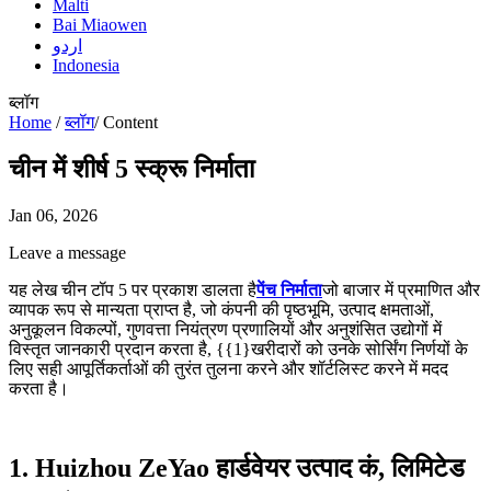
Malti
Bai Miaowen
اردو
Indonesia
ब्लॉग
Home
/
ब्लॉग
/
Content
चीन में शीर्ष 5 स्क्रू निर्माता
Jan 06, 2026
Leave a message
यह लेख चीन टॉप 5 पर प्रकाश डालता है
पेंच निर्माता
जो बाजार में प्रमाणित और
व्यापक रूप से मान्यता प्राप्त है, जो कंपनी की पृष्ठभूमि, उत्पाद क्षमताओं,
अनुकूलन विकल्पों, गुणवत्ता नियंत्रण प्रणालियों और अनुशंसित उद्योगों में
विस्तृत जानकारी प्रदान करता है, {{1}खरीदारों को उनके सोर्सिंग निर्णयों के
लिए सही आपूर्तिकर्ताओं की तुरंत तुलना करने और शॉर्टलिस्ट करने में मदद
करता है।
1. Huizhou ZeYao हार्डवेयर उत्पाद कं, लिमिटेड