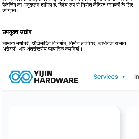
पैकेजिंग का अनुकूलन शामिल है, विशेष रूप से निर्यात केंद्रित ग्राहकों के लिए
उपयुक्त।
उपयुक्त उद्योग
सामान्य मशीनरी, ऑटोमोटिव विनिर्माण, निर्माण हार्डवेयर, उपभोक्ता सामान
असेंबली, और अंतर्राष्ट्रीय व्यापारिक कंपनियाँ।