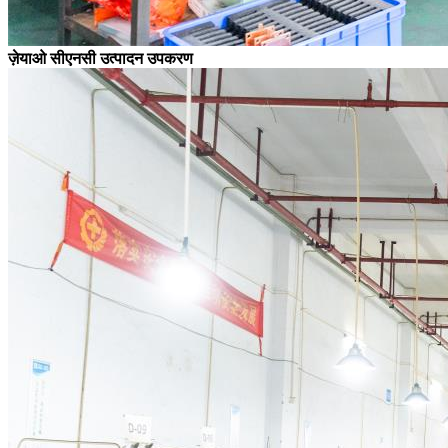
ज़ेयाओ सीएनसी उत्पादन उपकरण