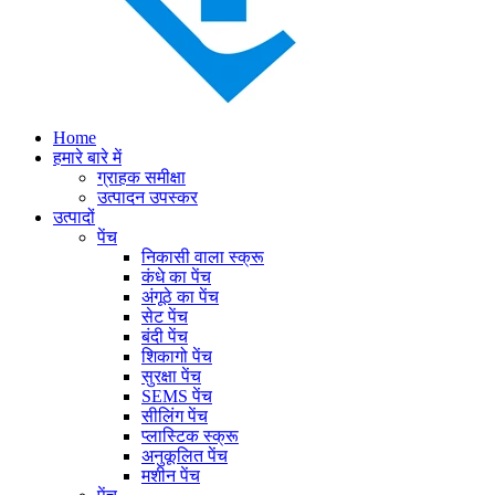
Home
हमारे बारे में
ग्राहक समीक्षा
उत्पादन उपस्कर
उत्पादों
पेंच
निकासी वाला स्क्रू
कंधे का पेंच
अंगूठे का पेंच
सेट पेंच
बंदी पेंच
शिकागो पेंच
सुरक्षा पेंच
SEMS पेंच
सीलिंग पेंच
प्लास्टिक स्क्रू
अनुकूलित पेंच
मशीन पेंच