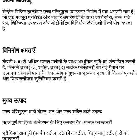
कंपनी ओवरव्यू
शेन्ज़ेन यिजिन हार्डवेयर उच्च परिशुद्धता फास्टनर निर्माण में एक अग्रणी नाम है,
जो एक मजबूत प्रतिष्ठा और बाजार उपस्थिति के साथ एयरोस्पेस, उच्च गति
रेल, चिकित्सा उपकरण और ऑटोमोटिव विनिर्माण जैसे उद्योगों की सेवा करता
है।
विनिर्माण क्षमताएँ
कंपनी 800 से अधिक उन्नत मशीनों के साथ आधुनिक सुविधाएं संचालित करती
है, जिससे उच्च{{2}शक्ति, उच्च{3}सटीक फास्टनरों का बड़े पैमाने पर
उत्पादन संभव हो पाता है। एक व्यापक गुणवत्ता प्रबंधन प्रणाली निरंतर प्रदर्शन
और विश्वसनीयता सुनिश्चित करती है।
मुख्य उत्पाद
उच्च परिशुद्धता वाले बोल्ट, नट और उच्च शक्ति वाले स्क्रू
महत्वपूर्ण यांत्रिक कनेक्शन के लिए कस्टम गैर--मानक फास्टनरों
प्रीमियम सामग्री (कार्बन स्टील, स्टेनलेस स्टील, मिश्र धातु स्टील) से बने
फास्टनरों