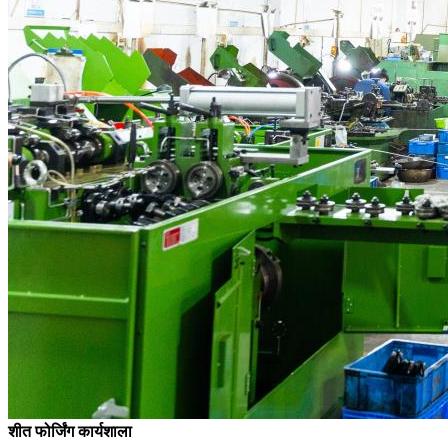
शीत फोर्जिंग कार्यशाला