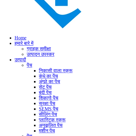
Home
हमारे बारे में
ग्राहक समीक्षा
उत्पादन उपस्कर
उत्पादों
पेंच
निकासी वाला स्क्रू
कंधे का पेंच
अंगूठे का पेंच
सेट पेंच
बंदी पेंच
शिकागो पेंच
सुरक्षा पेंच
SEMS पेंच
सीलिंग पेंच
प्लास्टिक स्क्रू
अनुकूलित पेंच
मशीन पेंच