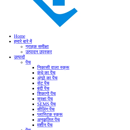
Home
हमारे बारे में
ग्राहक समीक्षा
उत्पादन उपस्कर
उत्पादों
पेंच
निकासी वाला स्क्रू
कंधे का पेंच
अंगूठे का पेंच
सेट पेंच
बंदी पेंच
शिकागो पेंच
सुरक्षा पेंच
SEMS पेंच
सीलिंग पेंच
प्लास्टिक स्क्रू
अनुकूलित पेंच
मशीन पेंच