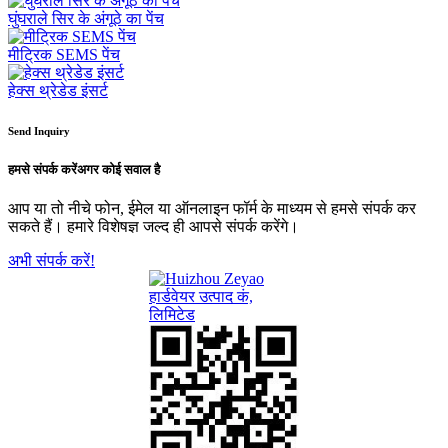
घुंघराले सिर के अंगूठे का पेंच
मीट्रिक SEMS पेंच
हेक्स थ्रेडेड इंसर्ट
Send Inquiry
हमसे संपर्क करें
अगर कोई सवाल है
आप या तो नीचे फोन, ईमेल या ऑनलाइन फॉर्म के माध्यम से हमसे संपर्क कर
सकते हैं। हमारे विशेषज्ञ जल्द ही आपसे संपर्क करेंगे।
अभी संपर्क करें!