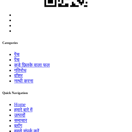
Categories
पेंच
पेंच
कड़े छिलके वाला फल
गतिरोध
वॉशर
नत्थी करना
Quick Navigation
Home
हमारे बारे में
उत्पादों
समाचार
ब्लॉग
हमसे संपर्क करें