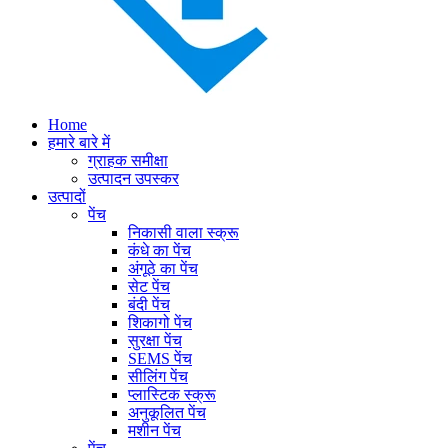
Home
हमारे बारे में
ग्राहक समीक्षा
उत्पादन उपस्कर
उत्पादों
पेंच
निकासी वाला स्क्रू
कंधे का पेंच
अंगूठे का पेंच
सेट पेंच
बंदी पेंच
शिकागो पेंच
सुरक्षा पेंच
SEMS पेंच
सीलिंग पेंच
प्लास्टिक स्क्रू
अनुकूलित पेंच
मशीन पेंच