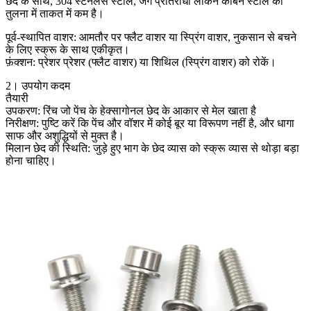
छेद के साथ, 304 स्टेनलेस स्टील, जंग प्रतिरोधी लेकिन कार्बन स्टील की
तुलना में ताकत में कम है।
पूर्व-स्थापित वाशर: आमतौर पर फ्लैट वाशर या स्प्रिंग वाशर, नुकसान से बचने
के लिए स्क्रू के साथ एकीकृत।
फ़ंक्शन: प्रेशर प्रेशर (फ्लैट वाशर) या शिथिल (स्प्रिंग वाशर) को रोकें।
2। उपयोग कदम
तैयारी
उपकरण: रिंच जो पेंच के हेक्सागोनल छेद के आकार से मेल खाता है
निरीक्षण: पुष्टि करें कि पेंच और वॉशर में कोई बूर या विरूपण नहीं है, और धागा
साफ और अशुद्धियों से मुक्त है।
मिलान छेद की स्थिति: जुड़े हुए भाग के छेद व्यास को स्क्रू व्यास से थोड़ा बड़ा
होना चाहिए।