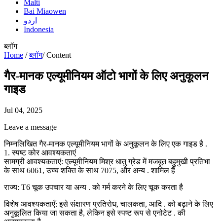
Malti
Bai Miaowen
اردو
Indonesia
ब्लॉग
Home
/
ब्लॉग
/
Content
गैर-मानक एल्यूमीनियम ऑटो भागों के लिए अनुकूलन
गाइड
Jul 04, 2025
Leave a message
निम्नलिखित गैर-मानक एल्यूमीनियम भागों के अनुकूलन के लिए एक गाइड है .
1. स्पष्ट कोर आवश्यकताएं
सामग्री आवश्यकताएं: एल्यूमीनियम मिश्र धातु ग्रेड में मजबूत बहुमुखी प्रतिभा
के साथ 6061, उच्च शक्ति के साथ 7075, और अन्य . शामिल हैं
राज्य: T6 चूक उपचार या अन्य . को गर्म करने के लिए चूक करता है
विशेष आवश्यकताएँ: इसे संक्षारण प्रतिरोध, चालकता, आदि . को बढ़ाने के लिए
अनुकूलित किया जा सकता है, लेकिन इसे स्पष्ट रूप से एनोटेट . की