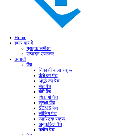
Home
हमारे बारे में
ग्राहक समीक्षा
उत्पादन उपस्कर
उत्पादों
पेंच
निकासी वाला स्क्रू
कंधे का पेंच
अंगूठे का पेंच
सेट पेंच
बंदी पेंच
शिकागो पेंच
सुरक्षा पेंच
SEMS पेंच
सीलिंग पेंच
प्लास्टिक स्क्रू
अनुकूलित पेंच
मशीन पेंच