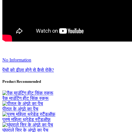
No Information
पेंचों को ढीला होने से कैसे रोकें?
Product Recommended
रैक माउंटिंग हीट सिंक स्क्रू
पीतल के अंगूठे का पेंच
पुरुष महिला थ्रेडेड स्टैंडऑफ़
घुंघराले सिर के अंगूठे का पेंच