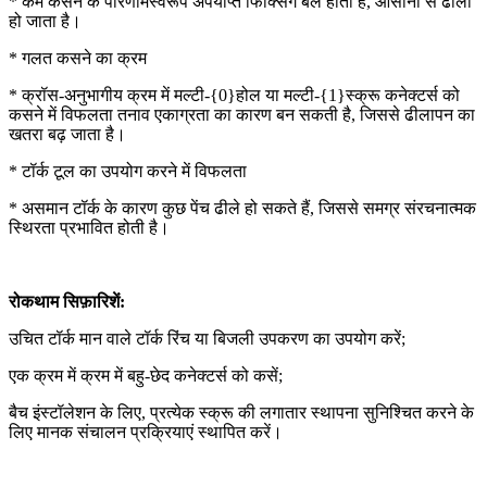
* कम कसने के परिणामस्वरूप अपर्याप्त फिक्सिंग बल होता है, आसानी से ढीला
हो जाता है।
* गलत कसने का क्रम
* क्रॉस-अनुभागीय क्रम में मल्टी-{0}होल या मल्टी-{1}स्क्रू कनेक्टर्स को
कसने में विफलता तनाव एकाग्रता का कारण बन सकती है, जिससे ढीलापन का
खतरा बढ़ जाता है।
* टॉर्क टूल का उपयोग करने में विफलता
* असमान टॉर्क के कारण कुछ पेंच ढीले हो सकते हैं, जिससे समग्र संरचनात्मक
स्थिरता प्रभावित होती है।
रोकथाम सिफ़ारिशें:
उचित टॉर्क मान वाले टॉर्क रिंच या बिजली उपकरण का उपयोग करें;
एक क्रम में क्रम में बहु-छेद कनेक्टर्स को कसें;
बैच इंस्टॉलेशन के लिए, प्रत्येक स्क्रू की लगातार स्थापना सुनिश्चित करने के
लिए मानक संचालन प्रक्रियाएं स्थापित करें।