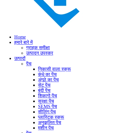
Home
हमारे बारे में
ग्राहक समीक्षा
उत्पादन उपस्कर
उत्पादों
पेंच
निकासी वाला स्क्रू
कंधे का पेंच
अंगूठे का पेंच
सेट पेंच
बंदी पेंच
शिकागो पेंच
सुरक्षा पेंच
SEMS पेंच
सीलिंग पेंच
प्लास्टिक स्क्रू
अनुकूलित पेंच
मशीन पेंच