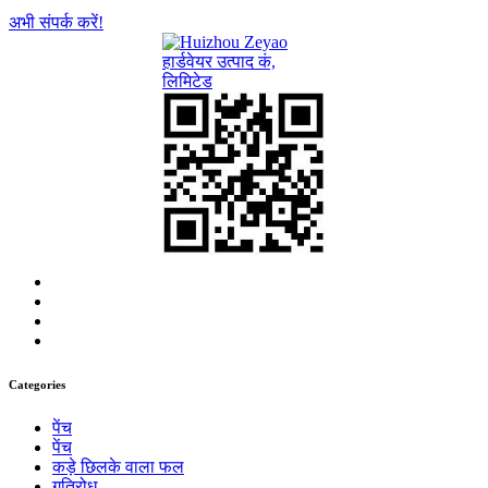
अभी संपर्क करें!
Categories
पेंच
पेंच
कड़े छिलके वाला फल
गतिरोध