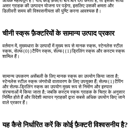
अधिक महत्वपूर्ण है। यदि कोई फ़ैक्टरी बार-बार देरी करती है, तो इसका सीधा
असर ग्राहक की उत्पादन योजना पर पड़ेगा, इसलिए उसकी क्षमता और
डिलीवरी समय की विश्वसनीयता की पुष्टि करना आवश्यक है।
चीनी स्क्रू फ़ैक्टरियों के सामान्य उत्पाद प्रकार
वर्तमान में, मुख्यधारा के उत्पादों में मुख्य रूप से मानक स्क्रू, स्टेनलेस स्टील
स्क्रू, सेल्फ{0}}टैपिंग स्क्रू, सेल्फ{{1}ड्रिलिंग स्क्रू और कस्टम स्क्रू
शामिल हैं।
सामान्य उपकरण असेंबली के लिए मानक स्क्रू का उपयोग किया जाता है;
स्टेनलेस स्टील स्क्रू जंगरोधी वातावरण के लिए उपयुक्त हैं; सेल्फ{1}टैपिंग
और सेल्फ-ड्रिलिंग स्क्रू का उपयोग मुख्य रूप से निर्माण और इस्पात
संरचनाओं में किया जाता है; जबकि कस्टम स्क्रू ग्राहक के चित्र के अनुसार
निर्मित होते हैं और विदेशी व्यापार ग्राहकों द्वारा सबसे अधिक उपयोग किए जाने
वाले प्रकार हैं।
यह कैसे निर्धारित करें कि कोई फ़ैक्टरी विश्वसनीय है?