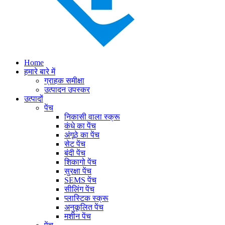
Home
हमारे बारे में
ग्राहक समीक्षा
उत्पादन उपस्कर
उत्पादों
पेंच
निकासी वाला स्क्रू
कंधे का पेंच
अंगूठे का पेंच
सेट पेंच
बंदी पेंच
शिकागो पेंच
सुरक्षा पेंच
SEMS पेंच
सीलिंग पेंच
प्लास्टिक स्क्रू
अनुकूलित पेंच
मशीन पेंच