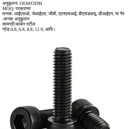
अनुकूलन: OEM/ODM
MOQ: परक्राम्य
मानक: आईएसओ, जेआईएस, जीबी, एएनएसआई, बीएसडब्ल्यू, डीआईएन, या गैर
-मानक अनुकूलन
सामग्री:कार्बन स्टील
ग्रेड:4.8, 6.8, 8.8, 12.9, आदि।