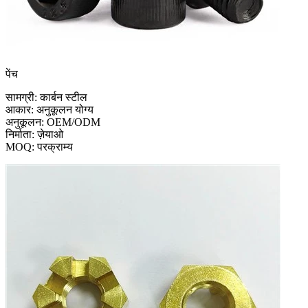
पेंच
सामग्री: कार्बन स्टील
आकार: अनुकूलन योग्य
अनुकूलन: OEM/ODM
निर्माता: ज़ेयाओ
MOQ: परक्राम्य