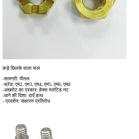
कड़े छिलके वाला फल
-सामग्री: पीतल
-थ्रेड: एम2, एम3, एम4, एम5, एम6, एम8
-अखरोट का प्रकार: हेक्स स्लॉटेड नट
-धागे की दिशा: दाएँ-हाथ
- प्रदर्शन: संक्षारण प्रतिरोध