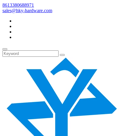
8613380688971
sales@hky-hardware.com