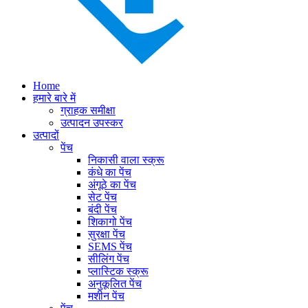
Home
हमारे बारे में
ग्राहक समीक्षा
उत्पादन उपस्कर
उत्पादों
पेंच
निकासी वाला स्क्रू
कंधे का पेंच
अंगूठे का पेंच
सेट पेंच
बंदी पेंच
शिकागो पेंच
सुरक्षा पेंच
SEMS पेंच
सीलिंग पेंच
प्लास्टिक स्क्रू
अनुकूलित पेंच
मशीन पेंच